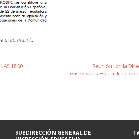
da el
permalink
.
LAS 18:00 H
Reunión con la Dire
enseñanzas Espaciales para la
SUBDIRECCIÓN GENERAL DE
T