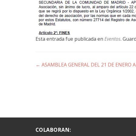
Esta entrada fue publicada en
Eventos
. Guar
Navegación
←
ASAMBLEA GENERAL DEL 21 DE ENERO A 
de
entradas
COLABORAN: