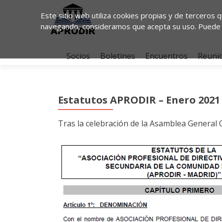
Este sitio web utiliza cookies propias y de terceros 
navegando, consideramos que acepta su uso. Puede 
Ir
al
Socios
Boletines
Encuentros
Reuni
contenido
Estatutos APRODIR – Enero 2021
Tras la celebración de la Asamblea General 