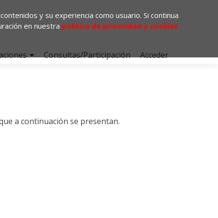
 contenidos y su experiencia como usuario. Si continua
uración en nuestra
política de privacidad y cookies
aciones
Consultas/Participación
Acceder
 que a continuación se presentan.