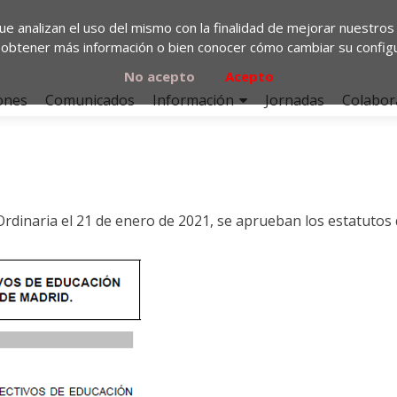
que analizan el uso del mismo con la finalidad de mejorar nuestros
obtener más información o bien conocer cómo cambiar su config
No acepto
Acepto
ones
Comunicados
Información
Jornadas
Colabor
Ordinaria el 21 de enero de 2021, se aprueban los estatutos