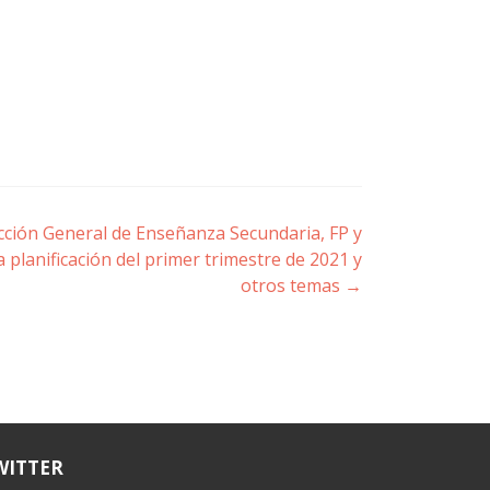
cción General de Enseñanza Secundaria, FP y
 planificación del primer trimestre de 2021 y
otros temas
→
WITTER